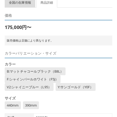
全国の在庫情報
商品詳細
価格
175,000円〜
販売価格は店舗により異なります。
カラーバリエーション・サイズ
カラー
B:マットチャコールブラック（B8L）
F:シャインパールホワイト（F5J）
V2:シャイニーブルー（L95）
Y:サンゴールド（Y0F）
サイズ
440mm
390mm