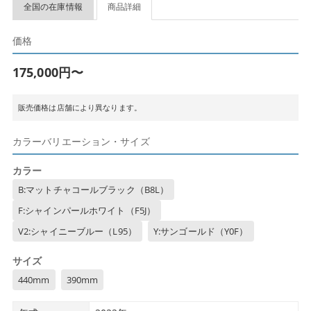
全国の在庫情報
商品詳細
価格
175,000円〜
販売価格は店舗により異なります。
カラーバリエーション・サイズ
カラー
B:マットチャコールブラック（B8L）
F:シャインパールホワイト（F5J）
V2:シャイニーブルー（L95）
Y:サンゴールド（Y0F）
サイズ
440mm
390mm