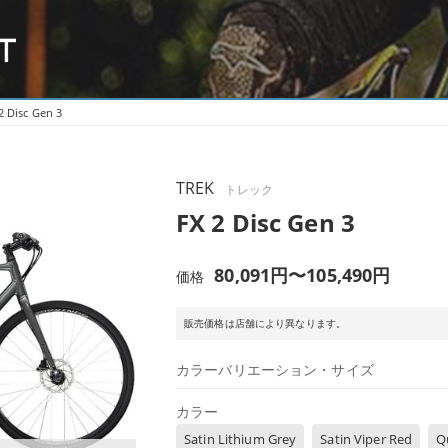
2 Disc Gen 3
TREK
トレック
FX 2 Disc Gen 3
80,091円〜105,490円
価格
販売価格は店舗により異なります。
カラーバリエーション・サイズ
カラー
Satin Lithium Grey
Satin Viper Red
Q