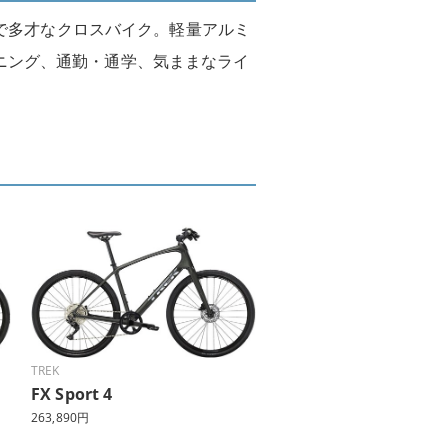
ュで多才なクロスバイク。軽量アルミ
ニング、通勤・通学、気ままなライ
TREK
FX Sport 4
263,890円