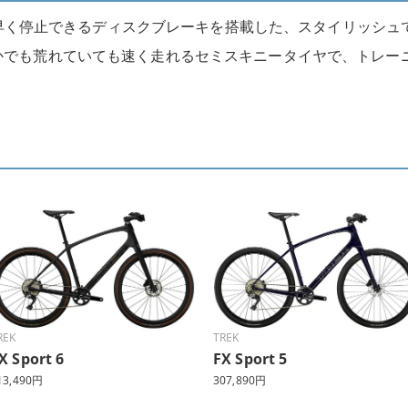
ッと素早く停止できるディスクブレーキを搭載した、スタイリッシ
かでも荒れていても速く走れるセミスキニータイヤで、トレー
REK
TREK
X Sport 6
FX Sport 5
13,490円
307,890円