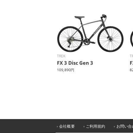
TREK
T
FX 3 Disc Gen 3
F
109,890円
8
会社概要
ご利用規約
お問い合