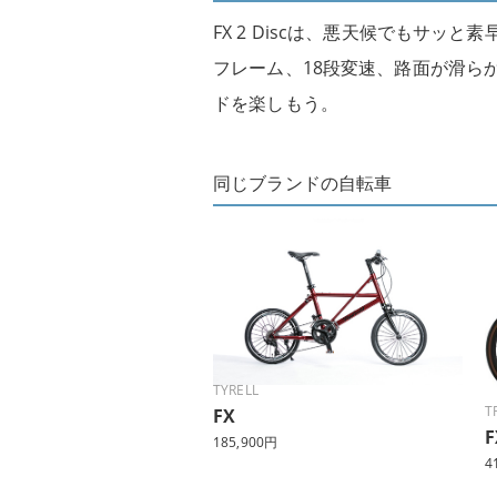
FX 2 Discは、悪天候でもサ
フレーム、18段変速、路面が滑ら
ドを楽しもう。
同じブランドの自転車
TYRELL
T
FX
F
185,900円
4