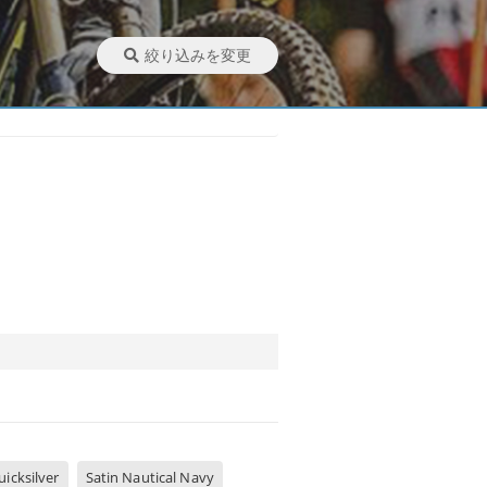
絞り込みを変更
uicksilver
Satin Nautical Navy