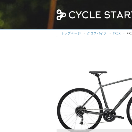
トップページ
クロスバイク
TREK
FX 