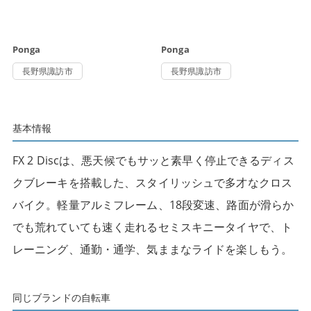
Ponga
Ponga
長野県諏訪市
長野県諏訪市
基本情報
FX 2 Discは、悪天候でもサッと素早く停止できるディス
クブレーキを搭載した、スタイリッシュで多才なクロス
バイク。軽量アルミフレーム、18段変速、路面が滑らか
でも荒れていても速く走れるセミスキニータイヤで、ト
レーニング、通勤・通学、気ままなライドを楽しもう。
同じブランドの自転車