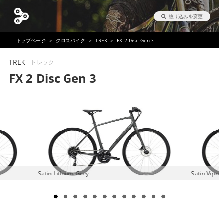
絞り込みを変更
トップページ
クロスバイク
TREK
FX 2 Disc Gen 3
TREK
トレック
FX 2 Disc Gen 3
Satin Lithium Grey
Satin Vip