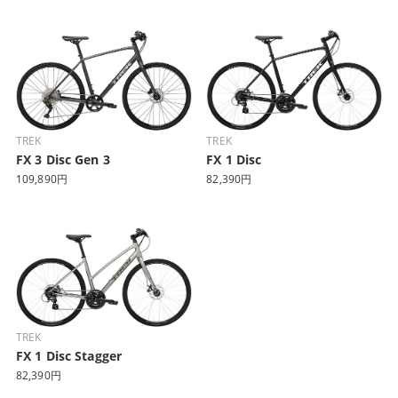
TREK
TREK
FX 3 Disc Gen 3
FX 1 Disc
109,890円
82,390円
TREK
FX 1 Disc Stagger
82,390円