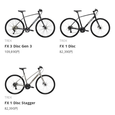
TREK
TREK
FX 3 Disc Gen 3
FX 1 Disc
109,890円
82,390円
TREK
FX 1 Disc Stagger
82,390円