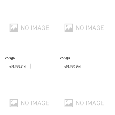
Ponga
Ponga
長野県諏訪市
長野県諏訪市