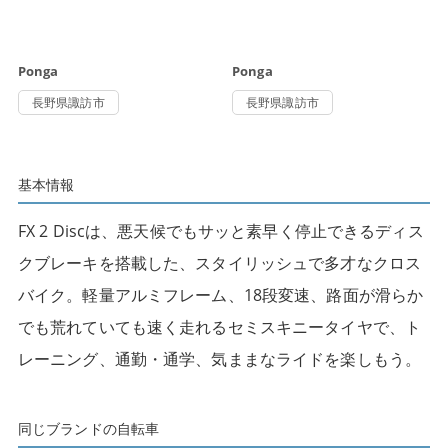
Ponga
Ponga
長野県諏訪市
長野県諏訪市
基本情報
FX 2 Discは、悪天候でもサッと素早く停止できるディス
クブレーキを搭載した、スタイリッシュで多才なクロス
バイク。軽量アルミフレーム、18段変速、路面が滑らか
でも荒れていても速く走れるセミスキニータイヤで、ト
レーニング、通勤・通学、気ままなライドを楽しもう。
同じブランドの自転車