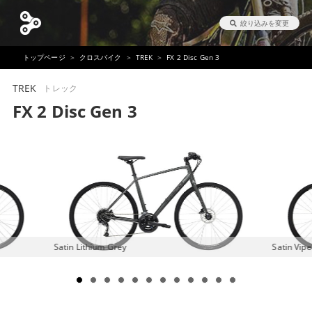
絞り込みを変更
トップページ
クロスバイク
TREK
FX 2 Disc Gen 3
TREK
トレック
FX 2 Disc Gen 3
Satin Lithium Grey
Satin Vip