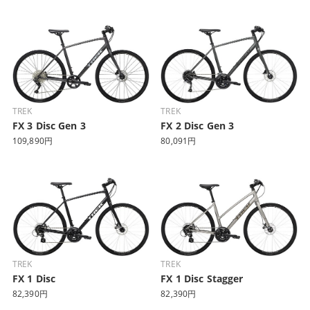
TREK
TREK
FX 3 Disc Gen 3
FX 2 Disc Gen 3
109,890円
80,091円
TREK
TREK
FX 1 Disc
FX 1 Disc Stagger
82,390円
82,390円