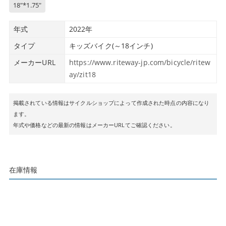
18″*1.75″
年式
2022年
タイプ
キッズバイク(～18インチ)
メーカーURL
https://www.riteway-jp.com/bicycle/ritew
ay/zit18
掲載されている情報はサイクルショップによって作成された時点の内容になり
ます。
年式や価格などの最新の情報はメーカーURLてご確認ください。
在庫情報