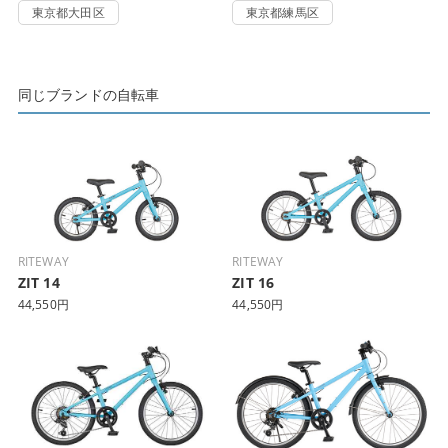
東京都大田区
東京都練馬区
同じブランドの自転車
RITEWAY
RITEWAY
ZIT 14
ZIT 16
44,550円
44,550円