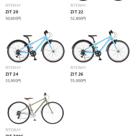
RITEWAY
RITEWAY
ZIT 20
ZIT 22
50,600円
52,800円
RITEWAY
RITEWAY
ZIT 24
ZIT 26
53,900円
55,000円
RITEWAY