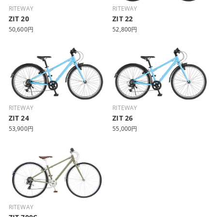
RITEWAY
RITEWAY
ZIT 20
ZIT 22
50,600円
52,800円
RITEWAY
RITEWAY
ZIT 24
ZIT 26
53,900円
55,000円
RITEWAY