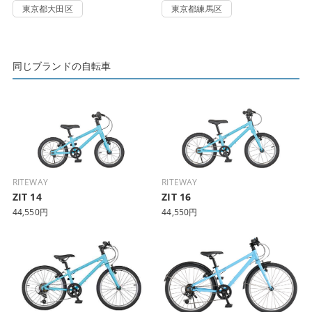
東京都大田区
東京都練馬区
同じブランドの自転車
RITEWAY
RITEWAY
ZIT 14
ZIT 16
44,550円
44,550円