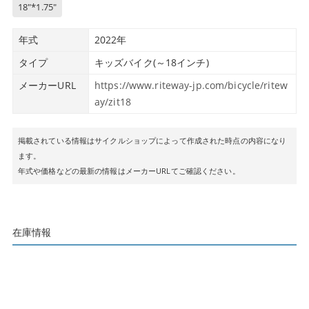
18″*1.75″
年式
2022年
タイプ
キッズバイク(～18インチ)
メーカーURL
https://www.riteway-jp.com/bicycle/ritew
ay/zit18
掲載されている情報はサイクルショップによって作成された時点の内容になり
ます。
年式や価格などの最新の情報はメーカーURLてご確認ください。
在庫情報