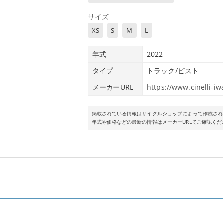
サイズ
XS
S
M
L
年式
2022
タイプ
トラック/ピスト
メーカーURL
https://www.cinelli-iw
掲載されている情報はサイクルショップによって作成され
年式や価格などの最新の情報はメーカーURLてご確認くだ