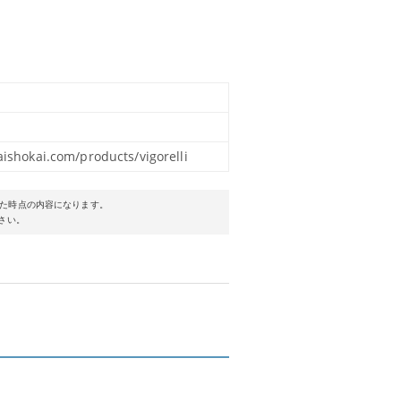
aishokai.com/products/vigorelli
た時点の内容になります。
さい。