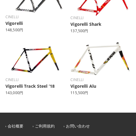
CINELLI
CINELLI
Vigorelli
Vigorelli Shark
148,500円
137,500円
CINELLI
CINELLI
Vigorelli Track Steel ’18
Vigorelli Alu
143,000円
115,500円
会社概要
ご利用規約
お問い合わせ