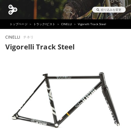
絞り込みを変更
トップページ
トラック/ピスト
CINELLI
Vigorelli Track Steel
CINELLI
チネリ
Vigorelli Track Steel