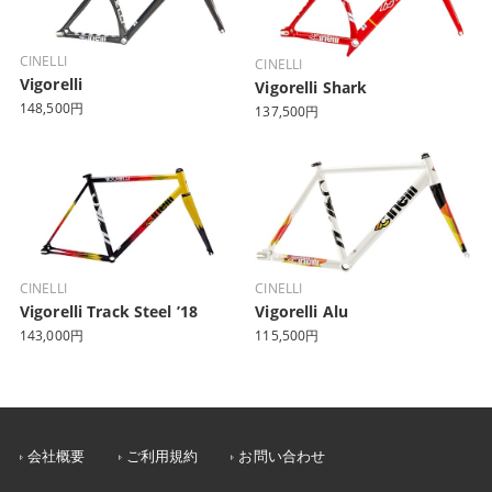
CINELLI
CINELLI
Vigorelli
Vigorelli Shark
148,500円
137,500円
CINELLI
CINELLI
Vigorelli Track Steel ’18
Vigorelli Alu
143,000円
115,500円
会社概要
ご利用規約
お問い合わせ