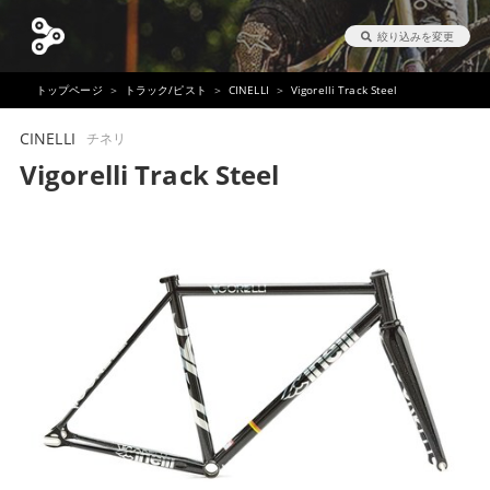
絞り込みを変更
トップページ
トラック/ピスト
CINELLI
Vigorelli Track Steel
CINELLI
チネリ
Vigorelli Track Steel