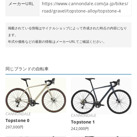
メーカーURL
https://www.cannondale.com/ja-jp/bikes/
road/gravel/topstone-alloy/topstone-4
掲載されている情報はサイクルショップによって作成された時点の内容になり
ます。
年式や価格などの最新の情報はメーカーURLてご確認ください。
同じブランドの自転車
CANNONDALE
CANNONDALE
Topstone 0
Topstone 1
297,000円
242,000円