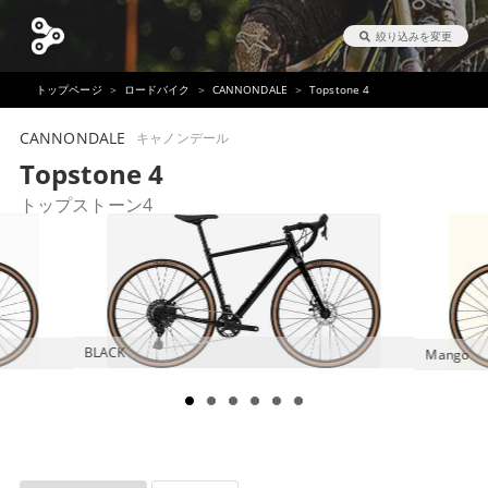
絞り込みを変更
トップページ
ロードバイク
CANNONDALE
Topstone 4
CANNONDALE
キャノンデール
Topstone 4
トップストーン4
BLACK
Mango