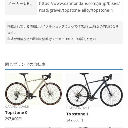
メーカーURL
https://www.cannondale.com/ja-jp/bikes/
road/gravel/topstone-alloy/topstone-4
掲載されている情報はサイクルショップによって作成された時点の内容になり
ます。
年式や価格などの最新の情報はメーカーURLてご確認ください。
同じブランドの自転車
CANNONDALE
CANNONDALE
Topstone 0
Topstone 1
297,000円
242,000円