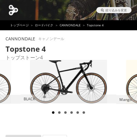
絞り込みを変更
トップページ
ロードバイク
CANNONDALE
Topstone 4
CANNONDALE
キャノンデール
Topstone 4
トップストーン4
BLACK
Mango