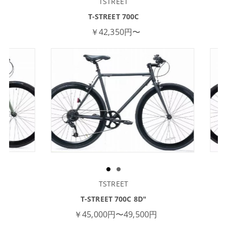
TSTREET
T-STREET 700C
￥42,350円〜
TSTREET
T-STREET 700C 8D"
￥45,000円〜49,500円