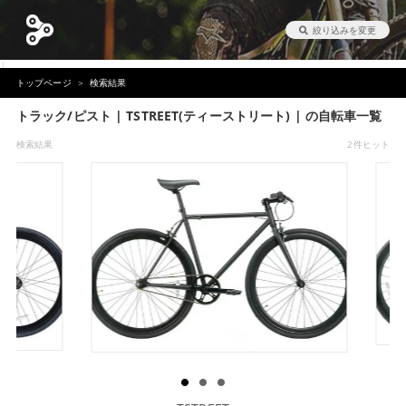
絞り込みを変更
|
トップページ
検索結果
トラック/ピスト | TSTREET(ティーストリート) | の自転車一覧
検索結果
2件ヒット