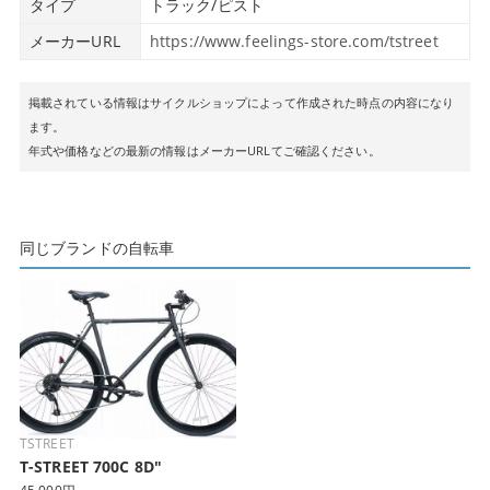
タイプ
トラック/ピスト
メーカーURL
https://www.feelings-store.com/tstreet
掲載されている情報はサイクルショップによって作成された時点の内容になり
ます。
年式や価格などの最新の情報はメーカーURLてご確認ください。
同じブランドの自転車
TSTREET
T-STREET 700C 8D"