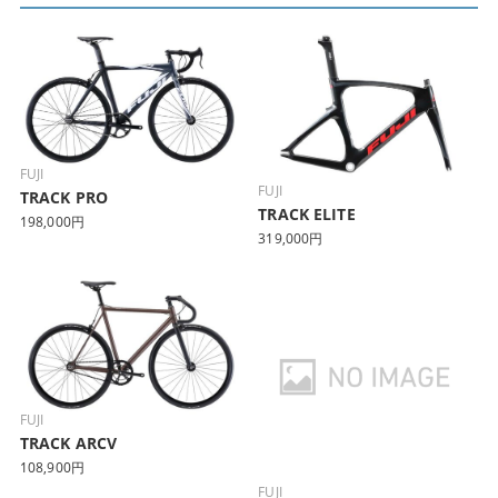
FUJI
FUJI
TRACK PRO
TRACK ELITE
198,000円
319,000円
FUJI
TRACK ARCV
108,900円
FUJI