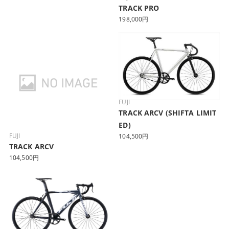
TRACK PRO
198,000円
FUJI
TRACK ARCV (SHIFTA LIMIT
ED)
FUJI
104,500円
TRACK ARCV
104,500円