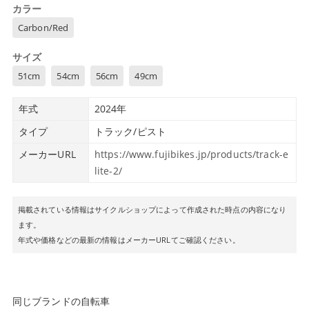
カラー
Carbon/Red
サイズ
51cm
54cm
56cm
49cm
年式
2024年
タイプ
トラック/ピスト
メーカーURL
https://www.fujibikes.jp/products/track-e
lite-2/
掲載されている情報はサイクルショップによって作成された時点の内容になり
ます。
年式や価格などの最新の情報はメーカーURLてご確認ください。
同じブランドの自転車