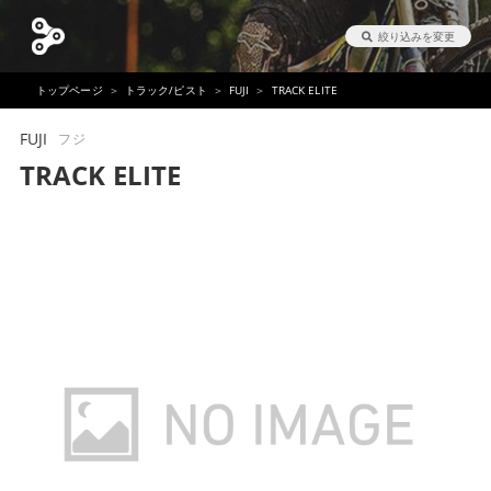
絞り込みを変更
トップページ
トラック/ピスト
FUJI
TRACK ELITE
FUJI
フジ
TRACK ELITE