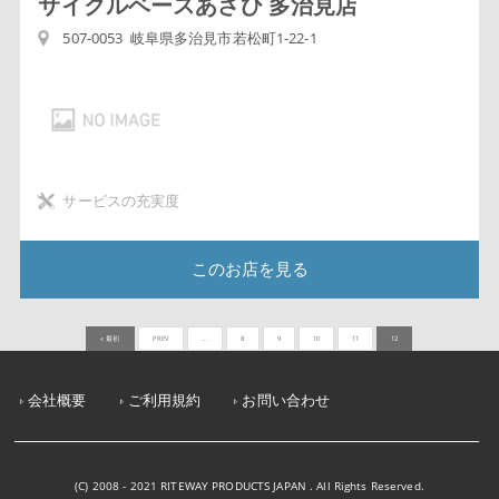
サイクルベースあさひ 多治見店
507-0053 岐阜県多治見市若松町1-22-1
サービスの充実度
このお店を見る
« 最初
PREV
...
8
9
10
11
12
会社概要
ご利用規約
お問い合わせ
(C) 2008 - 2021 RITEWAY PRODUCTS JAPAN . All Rights Reserved.