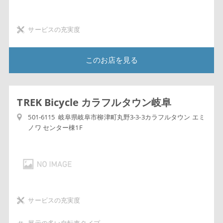
サービスの充実度
このお店を見る
TREK Bicycle カラフルタウン岐阜
501-6115 岐阜県岐阜市柳津町丸野3-3-3カラフルタウン エミ
ノワ センター棟1F
サービスの充実度