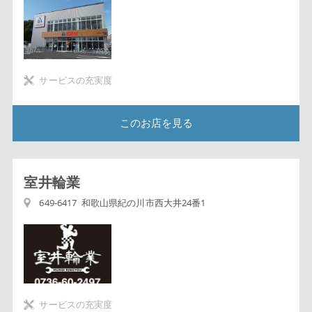
サービスの充実度
このお店を見る
室井輪業
649-6417 和歌山県紀の川市西大井24番1
サービスの充実度