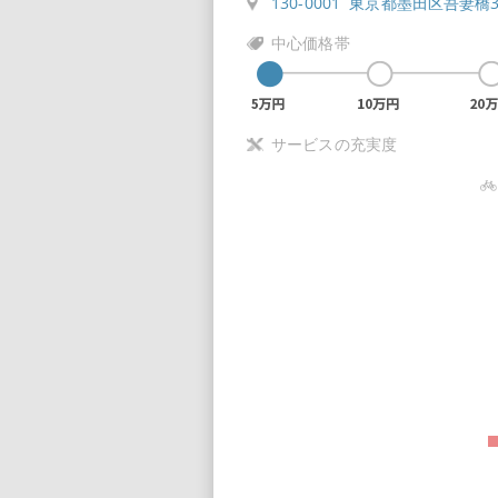
130-0001 東京都墨田区吾妻橋3-
中心価格帯
サービスの充実度
5
4.5
4
3.5
3
2.5
2
1.5
1