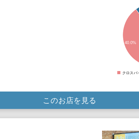
5
4.5
4
3.5
3
40.0%
2.5
2
1.5
1
クロスバ
このお店を見る