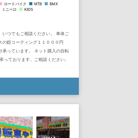
ロードバイク
MTB
BMX
0
ミニベロ
KIDS
、いつでもご相談ください。 車体ご
スの鎧コーティング１１０００円
け承っています。 ネット購入の自転
理承っております。ご相談ください。