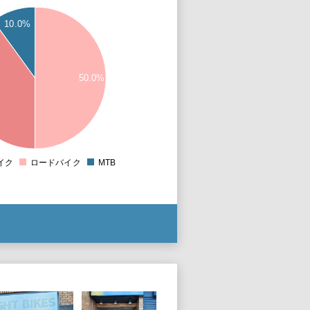
10.0%
50.0%
イク
ロードバイク
MTB
0