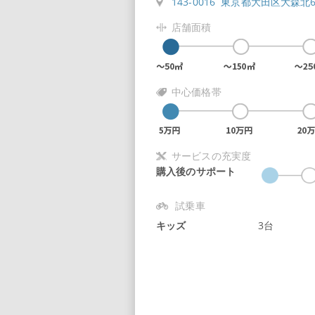
143-0016 東京都大田区大森北6-
店舗面積
中心価格帯
サービスの充実度
購入後のサポート
試乗車
キッズ
3台