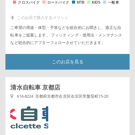
2
クロスバイク
ロードバイク
MTB
KIDS
一般車
0
このお店で購入するメリット
ご希望の用途・体型・予算などを総合的にお聞きし、適正な自
転車をご提案します。 フィッティング・使用法・メンテナンス
など総合的にアフターフォローさせていただきます。
このお店を見る
清水自転車 京都店
616-8224 京都府京都市右京区右京区常盤窪町15-20