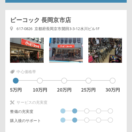
ピーコック 長岡京市店
617-0826 京都府長岡京市開田3-3-12水川ビル1F
中心価格帯
サービスの充実度
整備の充実度
購入後のサポート