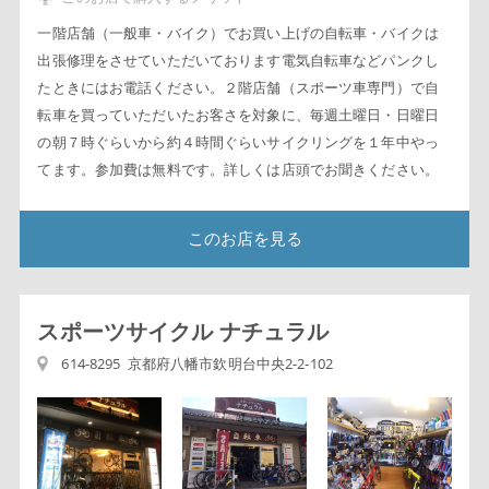
一階店舗（一般車・バイク）でお買い上げの自転車・バイクは
出張修理をさせていただいております電気自転車などパンクし
たときにはお電話ください。２階店舗（スポーツ車専門）で自
転車を買っていただいたお客さを対象に、毎週土曜日・日曜日
の朝７時ぐらいから約４時間ぐらいサイクリングを１年中やっ
てます。参加費は無料です。詳しくは店頭でお聞きください。
このお店を見る
スポーツサイクル ナチュラル
614-8295 京都府八幡市欽明台中央2-2-102