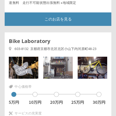
達無料 走行不可能状態出張無料 ※地域限定
このお店を見る
Bike Laboratory
603-8132 京都府京都市北区北区小山下内河原町48-23
中心価格帯
サービスの充実度