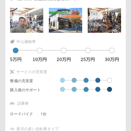
中心価格帯
サービスの充実度
整備の充実度
購入後のサポート
試乗車
ロードバイク
1台
展示の多い自転車タイプ