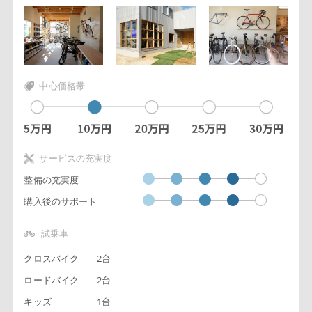
中心価格帯
サービスの充実度
整備の充実度
購入後のサポート
試乗車
クロスバイク
2台
ロードバイク
2台
キッズ
1台