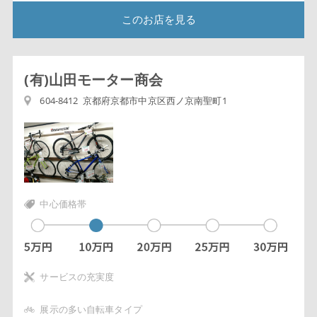
このお店を見る
(有)山田モーター商会
604-8412 京都府京都市中京区西ノ京南聖町1
中心価格帯
サービスの充実度
展示の多い自転車タイプ