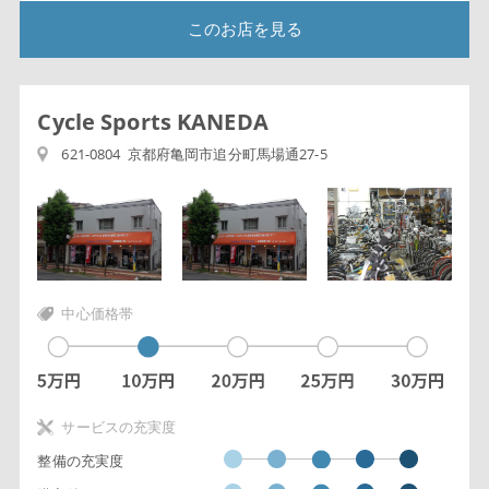
このお店を見る
Cycle Sports KANEDA
621-0804 京都府亀岡市追分町馬場通27-5
中心価格帯
サービスの充実度
整備の充実度