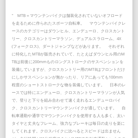
" MTB＝マウンテンバイクは舗装化されていないオフロード
を走るために作られたスポーツ自転車。 マウンテンバイクレ
ースのカテゴリーはダウンヒル、エンデューロ、クロスカント
リー、クロスカントリーマラソン、デュアルスラローム、4X
(フォークロス)、ダートジャンプなどがあります。 それぞれ
に特化したMTBが販売されていて、たとえばダウンヒル用のM
TBは前後に200mmものロングストロークのサスペンションを
装備していますが、クロスカントリー用のMTBはフロントだけ
にしかサスペンションが無かったり、リアにあっても100mm
程度のショートストロークな物を装備しています。 日本のレ
ースでは特にエンデューロ、クロスカントリーマラソンが人気
で、登りと下りを組み合わせて速く走れるエンデューロバイ
ク、クロスカントリーマウンテンバイクが適しています。 自
転車通勤や通学でマウンテンバイクを使用する人も多く、太い
タイヤと丈夫なフレーム、強力なブレーキは毎日の走りを楽に
してくれます。クロスバイクに比べるとスピードは出ません