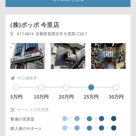
(株)ポッポ 今里店
617-0814 京都府長岡京市今里西ﾉ口8-7
中心価格帯
サービスの充実度
整備の充実度
購入後のサポート