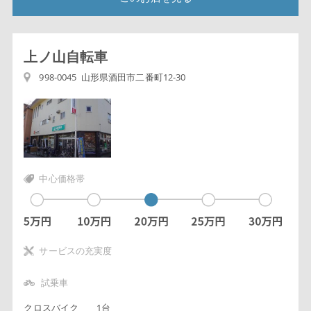
上ノ山自転車
998-0045 山形県酒田市二番町12-30
中心価格帯
サービスの充実度
試乗車
クロスバイク
1台