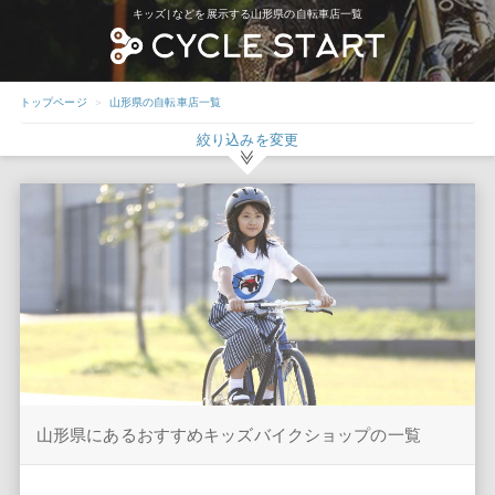
キッズ|などを展示する山形県の自転車店一覧
トップページ
山形県の自転車店一覧
絞り込みを変更
山形県にあるおすすめキッズバイクショップの一覧