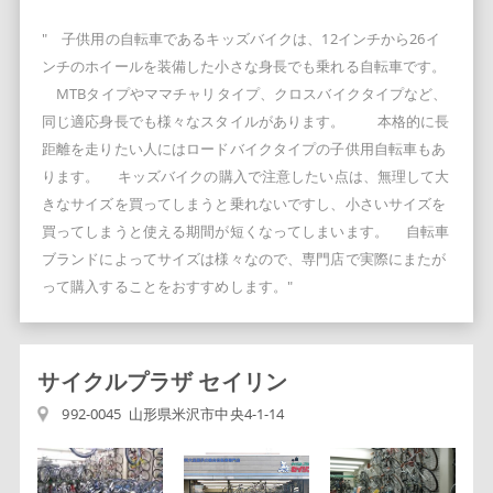
" 子供用の自転車であるキッズバイクは、12インチから26イ
ンチのホイールを装備した小さな身長でも乗れる自転車です。
MTBタイプやママチャリタイプ、クロスバイクタイプなど、
同じ適応身長でも様々なスタイルがあります。 本格的に長
距離を走りたい人にはロードバイクタイプの子供用自転車もあ
ります。 キッズバイクの購入で注意したい点は、無理して大
きなサイズを買ってしまうと乗れないですし、小さいサイズを
買ってしまうと使える期間が短くなってしまいます。 自転車
ブランドによってサイズは様々なので、専門店で実際にまたが
って購入することをおすすめします。"
サイクルプラザ セイリン
992-0045 山形県米沢市中央4-1-14