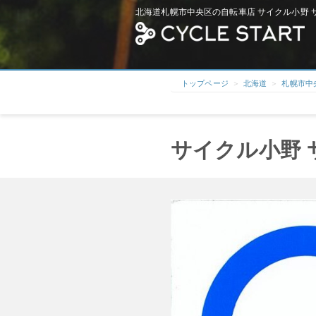
北海道札幌市中央区の自転車店 サイクル小野 サ
トップページ
北海道
札幌市中
サイクル小野 