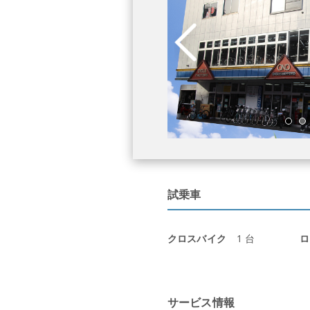
こないます。 自転車の不調を感じたら、
談ください。
試乗車
クロスバイク
1 台
ロ
サービス情報