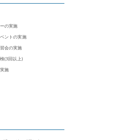
ーの実施
ベントの実施
習会の実施
(3回以上)
実施