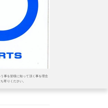
いう事を皆様に知って頂く事を理念
立ち寄りください。