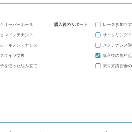
クオーバーホール
購入後のサポート
レース参加ツア
ョンメンテナンス
サイクリングイ
レーキメンテナンス
メンテナンス講
スタイヤ交換
購入後の無料点検
チを使った組み立て
乗り方講習会の