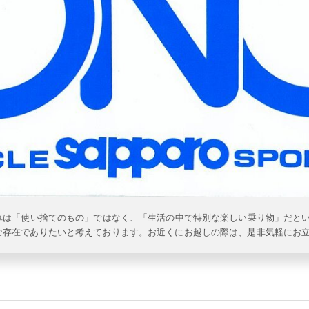
転車は「使い捨てのもの」ではなく、「生活の中で特別な楽しい乗り物」だと
な存在でありたいと考えております。お近くにお越しの際は、是非気軽にお