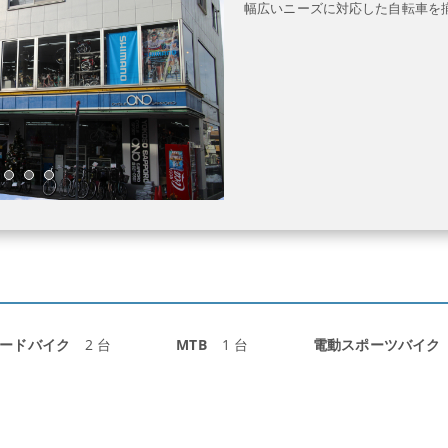
幅広いニーズに対応した自転車を
ードバイク
2 台
MTB
1 台
電動スポーツバイク