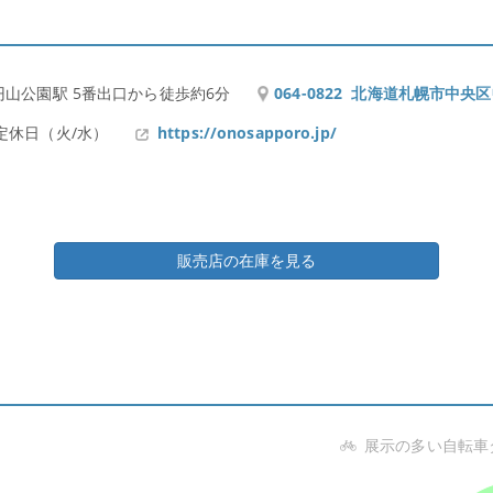
円山公園駅 5番出口から徒歩約6分
064-0822 北海道札幌市中央区
定休日（火/水）
https://onosapporo.jp/
販売店の在庫を見る
展示の多い自転車
2.1