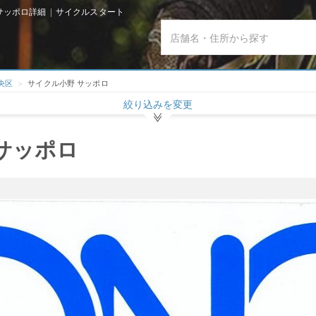
ッポロ詳細 | サイクルスタート
央区
サイクル小野 サッポロ
絞り込みを変更
サッポロ