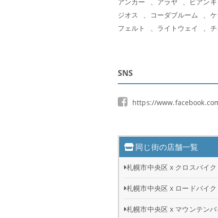
アンカー
アラヤ
ビアンキ
ジオス
コーダブルーム
ケ
フェルト
ライトウェイ
チ
SNS
https://www.facebook.co
同じ街の店舗一覧
札幌市中央区 x クロスバイク
札幌市中央区 x ロードバイク
札幌市中央区 x マウンテン