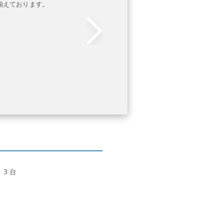
揃えております。
3 台