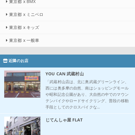
東京都 x BMX
東京都 x ミニベロ
東京都 x キッズ
東京都 x 一般車
近隣のお店
YOU CAN 武蔵村山
「武蔵村山店は、北に奥武蔵グリーンライン、
西には奥多摩の自然、南はショッピングモール
や昭和記念公園があり、大自然の中でのマウン
テンバイクやロードサイクリング、普段の移動
手段としてのクロスバイクな...
じてんしゃ屋 FLAT