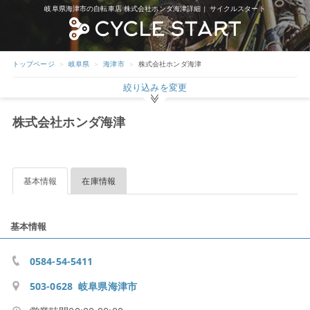
岐阜県海津市の自転車店 株式会社ホンダ海津詳細 | サイクルスタート
トップページ
岐阜県
海津市
株式会社ホンダ海津
絞り込みを変更
株式会社ホンダ海津
基本情報
在庫情報
基本情報
0584-54-5411
503-0628 岐阜県海津市