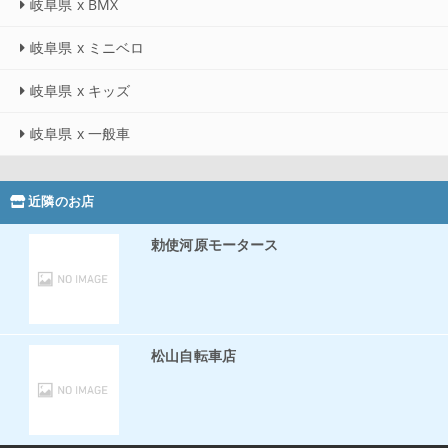
岐阜県 x BMX
岐阜県 x ミニベロ
岐阜県 x キッズ
岐阜県 x 一般車
近隣のお店
勅使河原モータース
松山自転車店