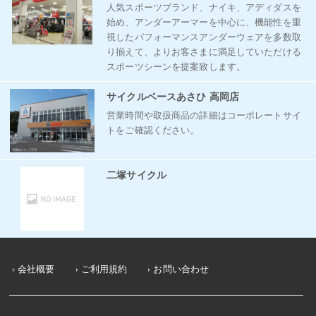
人気スポーツブランド、ナイキ、アディダスを
始め、アンダーアーマーを中心に、機能性を重
視したパフォーマンスアンダーウェアを多数取
り揃えて、よりお客さまに満足していただける
スポーツシーンを提案致します。
サイクルベースあさひ 高岡店
営業時間や取扱商品の詳細はコーポレートサイ
トをご確認ください。
二塚サイクル
会社概要
ご利用規約
お問い合わせ