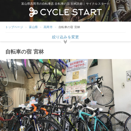
富山県高岡市の自転車店 自転車の宿 宮林詳細 | サイクルスタート
トップページ
富山県
高岡市
自転車の宿 宮林
絞り込みを変更
自転車の宿 宮林