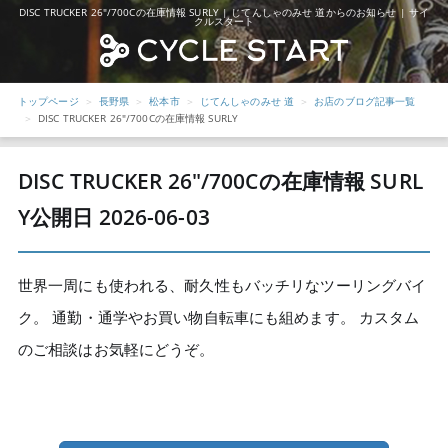
DISC TRUCKER 26″/700Cの在庫情報 SURLY | じてんしゃのみせ 道からのお知らせ | サイ
クルスタート
トップページ
長野県
松本市
じてんしゃのみせ 道
お店のブログ記事一覧
DISC TRUCKER 26″/700Cの在庫情報 SURLY
DISC TRUCKER 26″/700Cの在庫情報 SURL
Y
公開日 2026-06-03
世界一周にも使われる、耐久性もバッチリなツーリングバイ
ク。 通勤・通学やお買い物自転車にも組めます。 カスタム
のご相談はお気軽にどうぞ。