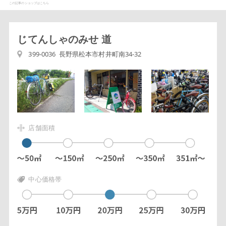
この記事のショップはこちら
じてんしゃのみせ 道
399-0036 長野県松本市村井町南34-32
店舗面積
中心価格帯