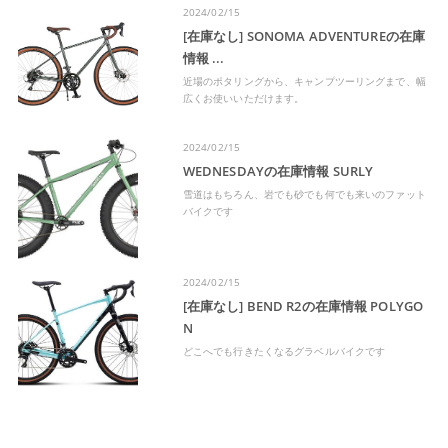
2024/02/15
[在庫なし] SONOMA ADVENTUREの在庫
情報 ...
近場のポタリングから、キャンプツーリングまで、幅
広くお使いいただけます。
2024/02/15
WEDNESDAYの在庫情報 SURLY
雪道はもちろん、岩でも砂でも何でも来いのファット
バイクです
2024/02/15
[在庫なし] BEND R2の在庫情報 POLYGO
N
どこへでも行きたくなるグラベルバイクです