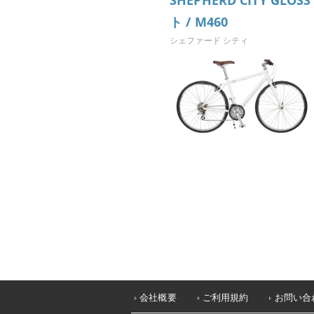
SHEPHERD CITY GLO
ト / M460
シェファード シティ
会社概要
ご利用規約
お問い合