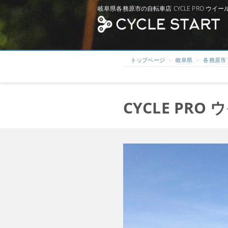
岐阜県各務原市の自転車店 CYCLE PRO ウイ
トップページ
岐阜県
各務原市
CYCLE PRO