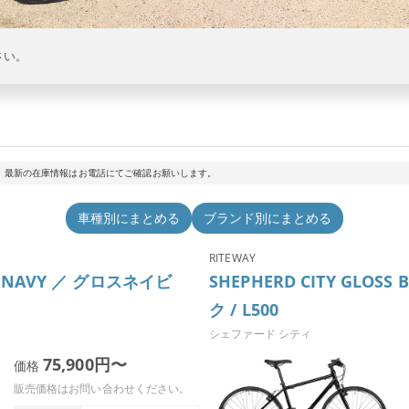
さい。
。最新の在庫情報はお電話にてご確認お願いします。
車種別にまとめる
ブランド別にまとめる
RITEWAY
SS NAVY ／ グロスネイビ
SHEPHERD CITY GLOS
ク / L500
シェファード シティ
75,900円〜
価格
販売価格はお問い合わせください。