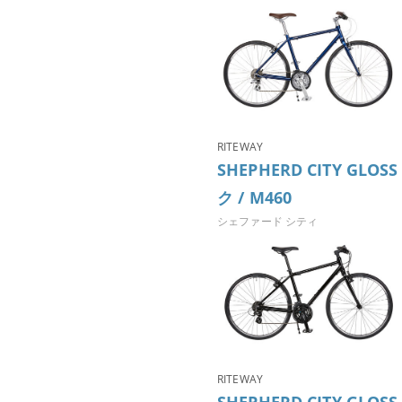
RITEWAY
SHEPHERD CITY GLO
ク / M460
シェファード シティ
RITEWAY