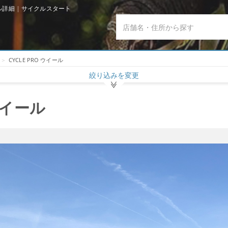
ール詳細 | サイクルスタート
CYCLE PRO ウイール
絞り込みを変更
 ウイール