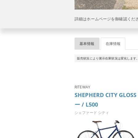
詳細はホームページを御確認くだ
基本情報
在庫情報
販売状況により展示在庫状況は変化します
RITEWAY
SHEPHERD CITY GLO
ー / L500
シェファード シティ