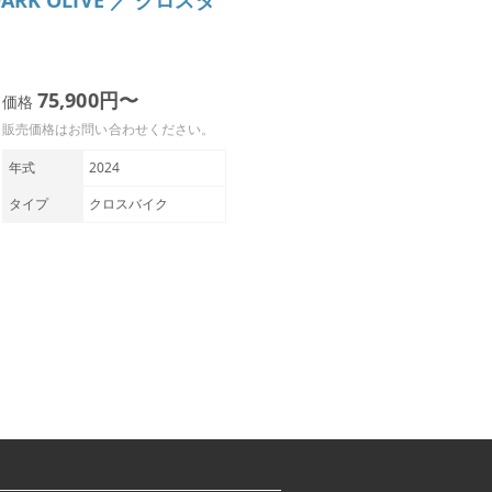
 DARK OLIVE ／ グロスダ
75,900円〜
価格
販売価格はお問い合わせください。
年式
2024
タイプ
クロスバイク