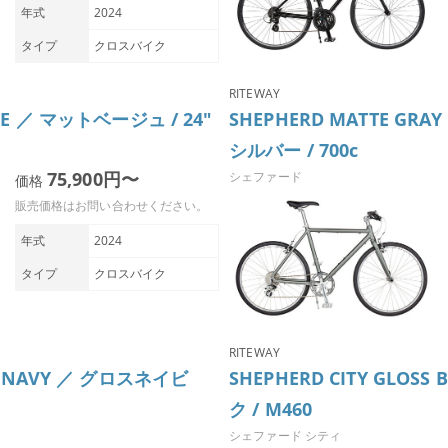
年式
2024
タイプ
クロスバイク
RITEWAY
IGE ／ マットベージュ / 24″
SHEPHERD MATTE GRA
シルバー / 700c
75,900円〜
シェファード
価格
販売価格はお問い合わせください。
年式
2024
タイプ
クロスバイク
RITEWAY
SS NAVY ／ グロスネイビ
SHEPHERD CITY GLOS
ク / M460
シェファード シティ