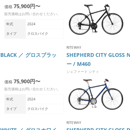
75,900円〜
価格
販売価格はお問い合わせください。
年式
2024
タイプ
クロスバイク
RITEWAY
SS BLACK ／ グロスブラッ
SHEPHERD CITY GLOS
ー / M460
シェファード シティ
75,900円〜
価格
販売価格はお問い合わせください。
年式
2024
タイプ
クロスバイク
RITEWAY