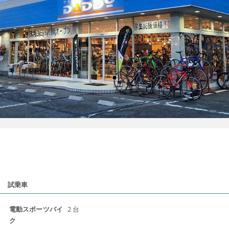
試乗車
電動スポーツバイ
2 台
ク