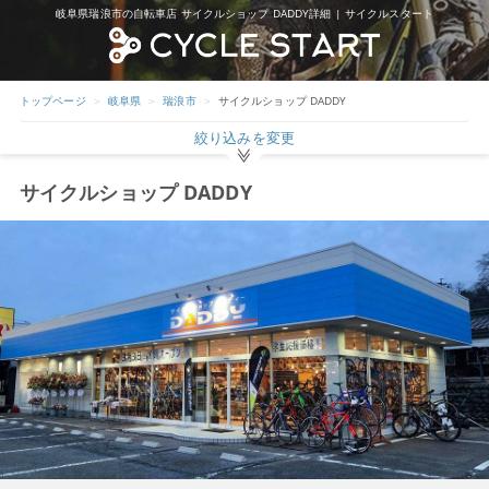
岐阜県瑞浪市の自転車店 サイクルショップ DADDY詳細 | サイクルスタート
トップページ
岐阜県
瑞浪市
サイクルショップ DADDY
絞り込みを変更
サイクルショップ DADDY