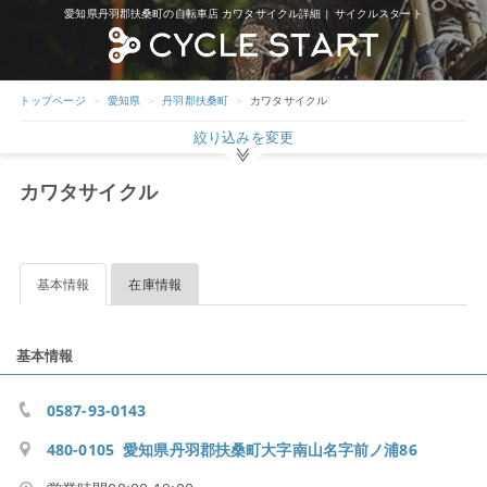
愛知県丹羽郡扶桑町の自転車店 カワタサイクル詳細 | サイクルスタート
トップページ
愛知県
丹羽郡扶桑町
カワタサイクル
絞り込みを変更
カワタサイクル
基本情報
在庫情報
基本情報
0587-93-0143
480-0105 愛知県丹羽郡扶桑町大字南山名字前ノ浦86