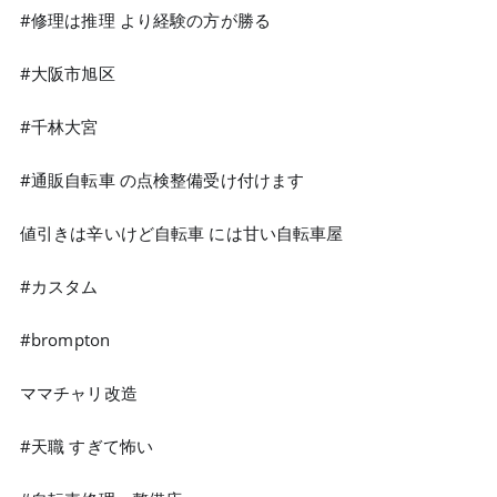
#修理は推理 より経験の方が勝る
#大阪市旭区
#千林大宮
#通販自転車 の点検整備受け付けます
値引きは辛いけど自転車 には甘い自転車屋
#カスタム
#brompton
ママチャリ改造
#天職 すぎて怖い