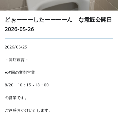
どぉーーーしたーーーーん な意匠
公開日
2026-05-26
2026/05/25
～開店宣言～
●次回の変則営業
8/20 10：15～18：00
の営業です。
ご迷惑おかけいたします。