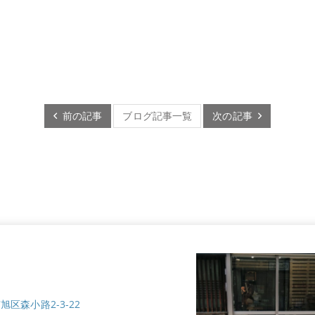
前の記事
ブログ記事一覧
次の記事
市旭区森小路2-3-22