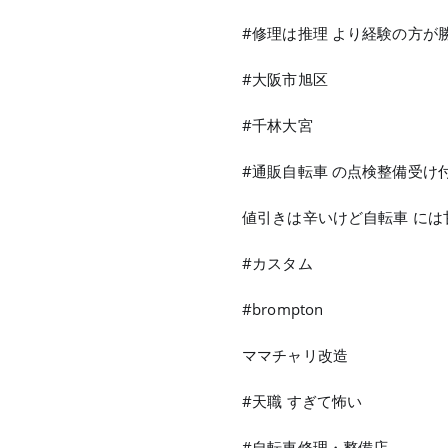
#修理は推理 より経験の方が
#大阪市旭区
#千林大宮
#通販自転車 の点検整備受け
値引きは辛いけど自転車 には
#カスタム
#brompton
ママチャリ改造
#天職 すぎて怖い
#自転車修理・整備店