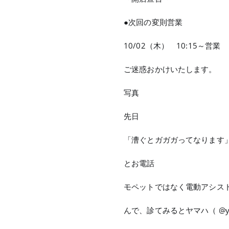
●次回の変則営業
10/02（木） 10:15～営業
ご迷惑おかけいたします。
写真
先日
「漕ぐとガガガってなります
とお電話
モペットではなく電動アシス
んで、診てみるとヤマハ（ @yamah