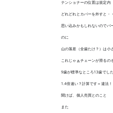
テンショナーの位置は規定内
どれどれとカバーを外すと・・・ｽ
思い込みかもしれないのでパ
のに
山の落差（全歯たけ？）は小
これじゃぁチェーンが滑るの
9歯が標準なところ13歯でし
1.4倍速い？計算です＝違法！
聞けば、個人売買とのこと
また