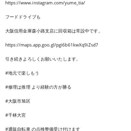
https://www.instagram.com/yume_tia/
フードドライブも
大阪信用金庫森小路支店に回収箱は常設中です。
https://maps.app.goo.gl/pgi6b61kwXq9iZsd7
引き続きよろしくお願いいたします。
#地元で楽しもう
#修理は推理 より経験の方が勝る
#大阪市旭区
#千林大宮
#通販自転車 の点検整備受け付けます