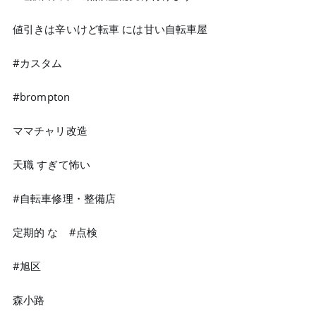
値引きは辛いけど転車 には甘い自転車屋
#カスタム
#brompton
ママチャリ改造
天職 すぎて怖い
#自転車修理・整備店
定期的 な #点検
#旭区
森小路