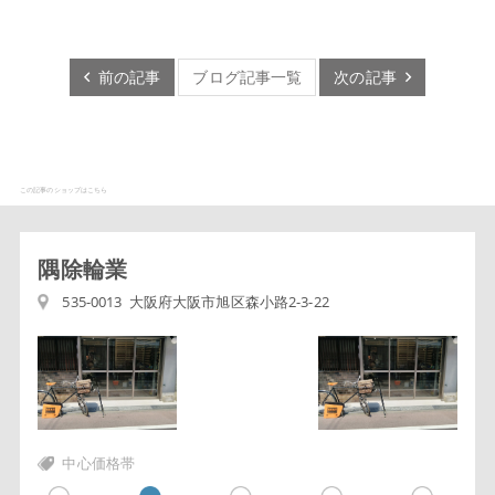
前の記事
ブログ記事一覧
次の記事
この記事のショップはこちら
隅除輪業
535-0013 大阪府大阪市旭区森小路2-3-22
中心価格帯