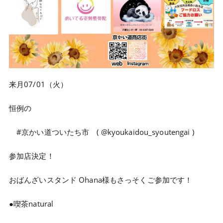
来月07/01（火）
恒例の
#京かい道ついたち市 ( @kyoukaidou_syoutengai )
参加店決定！
おばんざいスタンド Ohana様もさっそくご参加です！
●喫茶natural