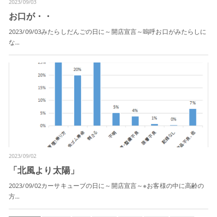
2023/09/03
お口が・・
2023/09/03みたらしだんごの日に～開店宣言～嗚呼お口がみたらしに
な...
2023/09/02
「北風より太陽」
2023/09/02カーサキューブの日に～開店宣言～※お客様の中に高齢の
方...