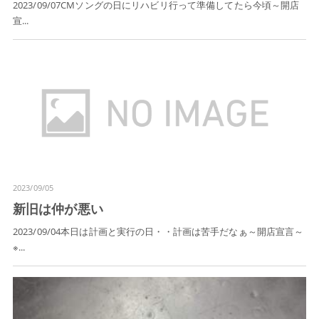
2023/09/07CMソングの日にリハビリ行って準備してたら今頃～開店
宣...
2023/09/05
新旧は仲が悪い
2023/09/04本日は計画と実行の日・・計画は苦手だなぁ～開店宣言～
※...