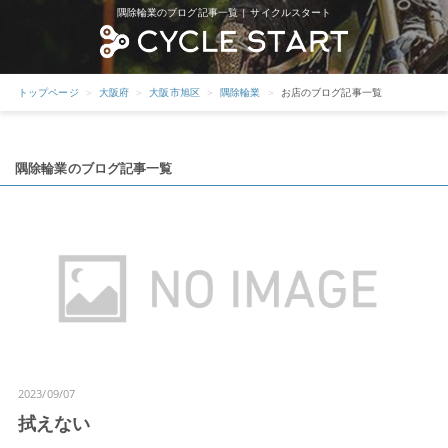
隅除輪業のブログ記事一覧 | サイクルスタート
トップページ
大阪府
大阪市旭区
隅除輪業
お店のブログ記事一覧
隅除輪業のブログ記事一覧
2023/09/07
拭えない