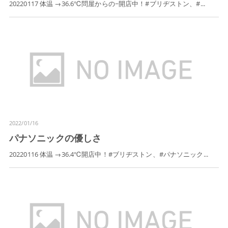
20220117 体温 →36.6℃問屋からの~開店中！#ブリヂストン、#...
2022/01/16
パナソニックの優しさ
20220116 体温 →36.4℃開店中！#ブリヂストン、#パナソニック...