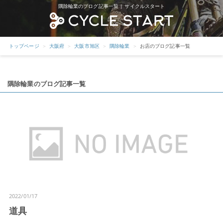
隅除輪業のブログ記事一覧 | サイクルスタート
トップページ
大阪府
大阪市旭区
隅除輪業
お店のブログ記事一覧
隅除輪業のブログ記事一覧
2022/01/17
道具