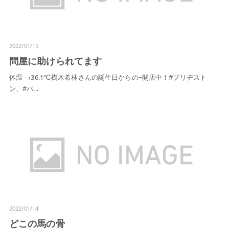
2022/01/15
問屋に助けられてます
体温 →36.1℃樹木希林さんの誕生日からの~開店中！#ブリヂスト
ン、#パ...
2022/01/14
どこの馬の骨