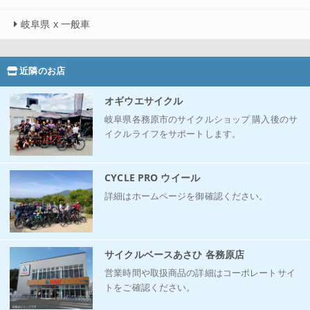
岐阜県 x 一般車
近隣のお店
オギウエサイクル
岐阜県各務原市のサイクルショップ 購入後のサ
イクルライフをサポートします。
CYCLE PRO ウイール
詳細はホームページを御確認ください。
サイクルベースあさひ 各務原店
営業時間や取扱商品の詳細はコーポレートサイ
トをご確認ください。