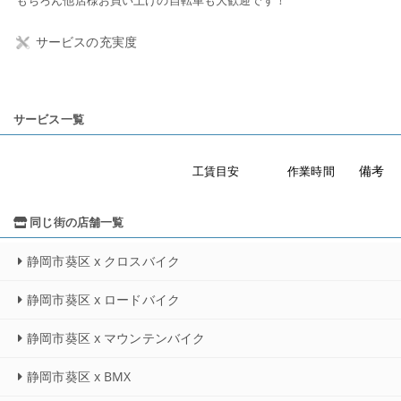
もちろん他店様お買い上げの自転車も大歓迎です！
サービスの充実度
サービス一覧
備考
工賃目安
作業時間
同じ街の店舗一覧
静岡市葵区 x クロスバイク
静岡市葵区 x ロードバイク
静岡市葵区 x マウンテンバイク
静岡市葵区 x BMX