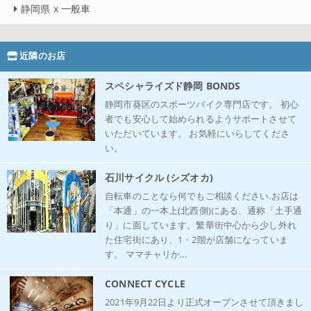
静岡県 x 一般車
近隣のお店
スペシャライズド静岡 BONDS
静岡市葵区のスポーツバイク専門店です。 初心
者でも安心して始められるようサポートさせて
いただいています。 お気軽にいらしてくださ
い。
石川サイクル (シズオカ)
自転車のことなら何でもご相談ください.お店は
「本通」の一本上(北西側)にある、通称「土手通
り」に面しています。繁華街中心から少し外れ
た住宅街にあり、1・2階が店舗になっていま
す。 ママチャリか...
CONNECT CYCLE
2021年9月22日より正式オープンさせて頂きまし