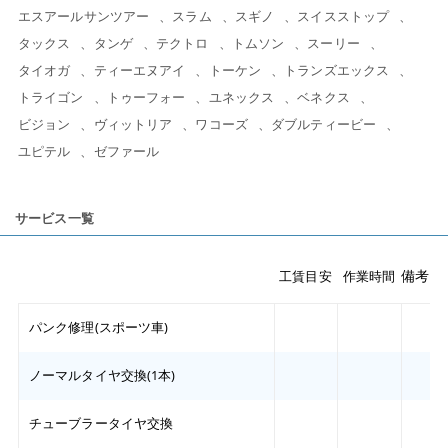
エスアールサンツアー
スラム
スギノ
スイスストップ
タックス
タンゲ
テクトロ
トムソン
スーリー
タイオガ
ティーエヌアイ
トーケン
トランズエックス
トライゴン
トゥーフォー
ユネックス
ベネクス
ビジョン
ヴィットリア
ワコーズ
ダブルティービー
ユピテル
ゼファール
サービス一覧
備考
工賃目安
作業時間
パンク修理(スポーツ車)
ノーマルタイヤ交換(1本)
チューブラータイヤ交換