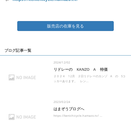
販売店の在庫を見る
ブログ記事一覧
2024/12/02
リドレーの KANZO A 特価
２０２４ 12月 ２日リドレーのカンゾ A の Sコ
ッカーあります。 レン...
2023/02/24
はまぞうブログへ
https://kenichicycle.hamazo.tv/ ...