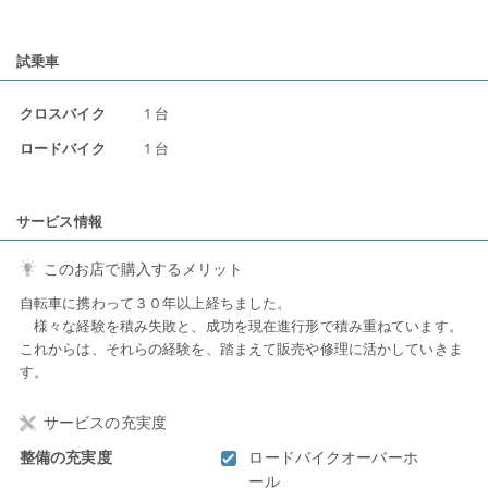
試乗車
クロスバイク
1 台
ロードバイク
1 台
サービス情報
このお店で購入するメリット
自転車に携わって３０年以上経ちました。
様々な経験を積み失敗と、成功を現在進行形で積み重ねています。
これからは、それらの経験を、踏まえて販売や修理に活かしていきま
す。
サービスの充実度
整備の充実度
ロードバイクオーバーホ
ール