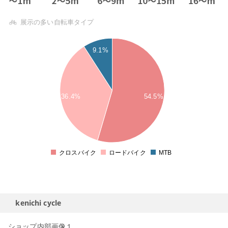
展示の多い自転車タイプ
9.1%
36.4%
54.5%
クロスバイク
ロードバイク
MTB
0
kenichi cycle
ショップ内部画像１