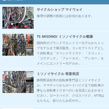
サイクルショップ マイウェイ
修理や調整の技術には自信があります。
TS MISONOI ミソノイサイクル蜆塚
国内外のブランドでエントリーモデルからトッ
プモデルまで展示販売。コンセプトストアとし
て自転車は「スペシャライズド」「スコット」
「コラテック」「フォーカス」「アンカー」を
メインにエントリーモデルか...
ミソノイサイクル 有楽街店
静岡県浜松市の自転車専門店ミソノイサイク
ル。ママチャリからロードバイクまで自転車の
事なら自転車ドクターのいる当店におまかせく
ださい。ロードバイク、クロスバイク、MTBは
もちろん、折りたたみ式や小...