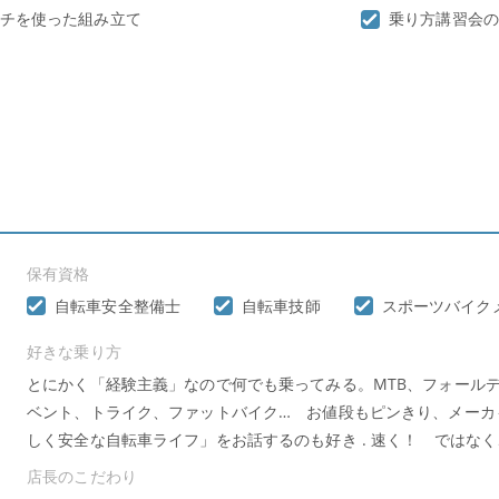
チを使った組み立て
乗り方講習会の
保有資格
自転車安全整備士
自転車技師
スポーツバイク
好きな乗り方
とにかく「経験主義」なので何でも乗ってみる。MTB、フォール
ベント、トライク、ファットバイク… お値段もピンきり、メーカ
しく安全な自転車ライフ」をお話するのも好き . 速く！ ではな
店長のこだわり