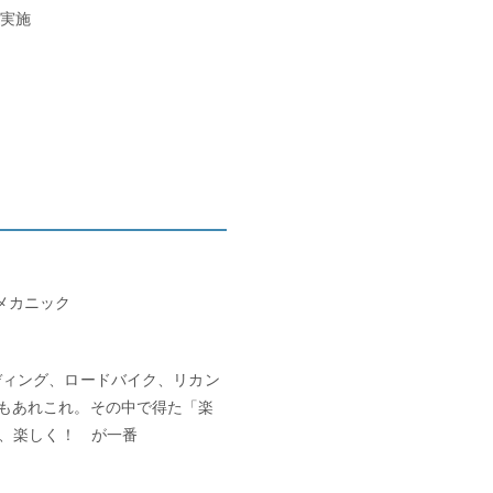
実施
メカニック
ディング、ロードバイク、リカン
もあれこれ。その中で得た「楽
く、楽しく！ が一番