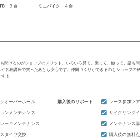
TB
3 台
ミニバイク
4 台
でも聞けるのがショップのメリット。いろいろ見て、乗って、触って、話も聞
スや各種講座で買ったあとも安心です。仲間づくりができるのもショップの
ですよ
クオーバーホール
購入後のサポート
レース参加ツア
ョンメンテナンス
サイクリングイ
レーキメンテナンス
メンテナンス講
スタイヤ交換
購入後の無料点検