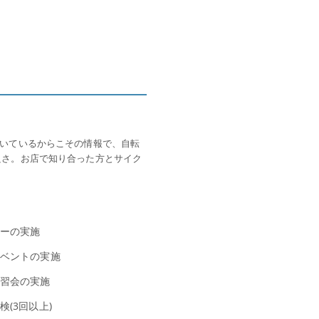
いているからこその情報で、自転
良さ。お店で知り合った方とサイク
ーの実施
ベントの実施
習会の実施
(3回以上)