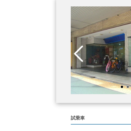
プンになっていますので。間近で調整など
でもご質問くださいね
試乗車