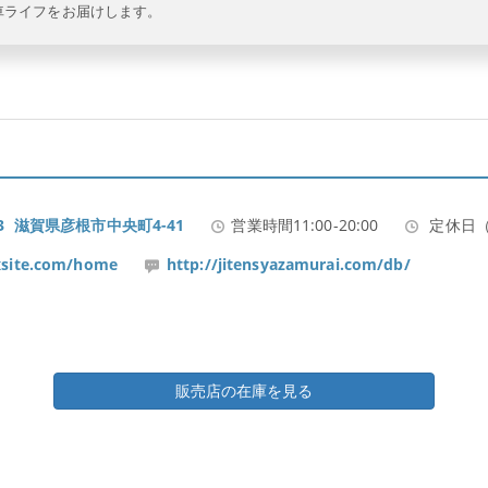
車ライフをお届けします。
063 滋賀県彦根市中央町4-41
営業時間11:00-20:00
定休日（
ixsite.com/home
http://jitensyazamurai.com/db/
販売店の在庫を見る