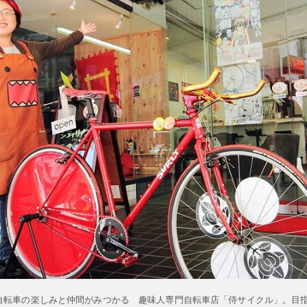
。自転車の楽しみと仲間がみつかる 趣味人専門自転車店「侍サイクル」。目