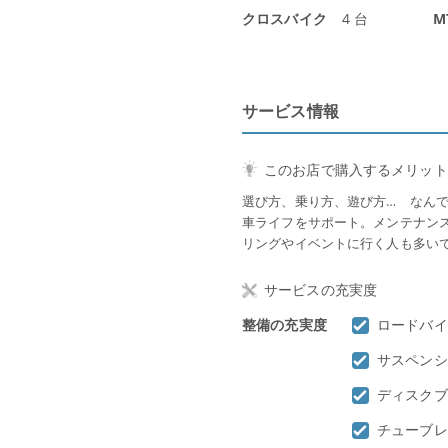
クロスバイク
4 台
M
サービス情報
このお店で購入するメリット
選び方、乗り方、遊び方… なん
車ライフをサポート。メンテナン
リングやイベントに行く人も多い
サービスの充実度
整備の充実度
ロードバイ
サスペンシ
ディスクブ
チューブレ