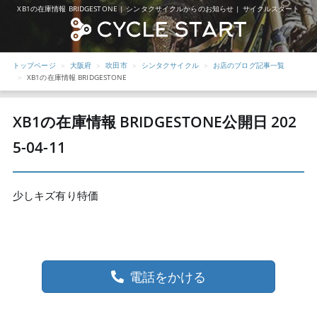
XB1の在庫情報 BRIDGESTONE | シンタクサイクルからのお知らせ | サイクルスタート
トップページ
大阪府
吹田市
シンタクサイクル
お店のブログ記事一覧
XB1の在庫情報 BRIDGESTONE
XB1の在庫情報 BRIDGESTONE
公開日 202
5-04-11
少しキズ有り特価
電話をかける