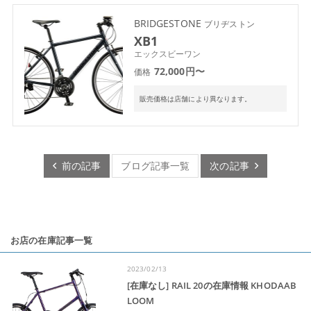
BRIDGESTONE
ブリヂストン
XB1
エックスビーワン
72,000円〜
価格
販売価格は店舗により異なります。
前の記事
ブログ記事一覧
次の記事
お店の在庫記事一覧
2023/02/13
[在庫なし] RAIL 20の在庫情報 KHODAAB
LOOM