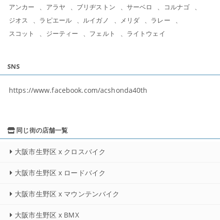
アンカー
アラヤ
ブリヂストン
サーベロ
コルナゴ
ジオス
ラピエール
ルイガノ
メリダ
ラレー
スコット
ジーティー
フェルト
ライトウェイ
SNS
https://www.facebook.com/acshonda40th
同じ街の店舗一覧
大阪市生野区 x クロスバイク
大阪市生野区 x ロードバイク
大阪市生野区 x マウンテンバイク
大阪市生野区 x BMX