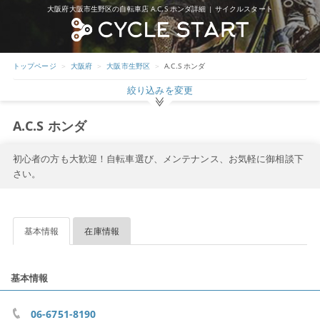
大阪府大阪市生野区の自転車店 A.C.S ホンダ詳細 | サイクルスタート
トップページ
大阪府
大阪市生野区
A.C.S ホンダ
絞り込みを変更
A.C.S ホンダ
初心者の方も大歓迎！自転車選び、メンテナンス、お気軽に御相談下
さい。
基本情報
在庫情報
基本情報
06-6751-8190