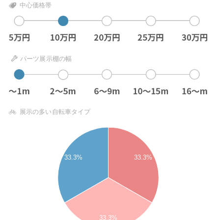
中心価格帯
パーツ展示棚の幅
展示の多い自転車タイプ
33.3%
33.3%
33.3%