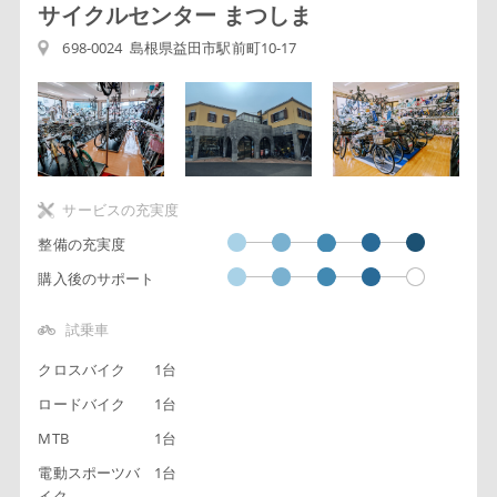
サイクルセンター まつしま
698-0024 島根県益田市駅前町10-17
サービスの充実度
整備の充実度
購入後のサポート
試乗車
クロスバイク
1台
ロードバイク
1台
MTB
1台
電動スポーツバ
1台
イク