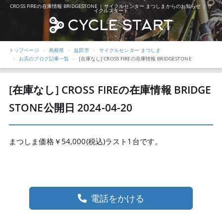
CROSS FIREの在庫情報 BRIDGESTONE | サイクルセンター まつしまからのお知らせ | サ
イクルスタート
トップページ
島根県
益田市
サイクルセンター まつしま
お店のブログ記事一覧
[在庫なし] CROSS FIREの在庫情報 BRIDGESTONE
[在庫なし] CROSS FIREの在庫情報 BRIDGE
STONE
公開日 2024-04-20
まつしま価格￥54,000(税込)ラスト1台です。
電話をかける