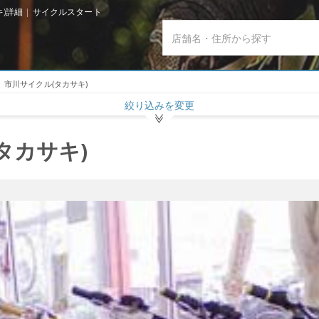
)詳細 | サイクルスタート
市川サイクル(タカサキ)
絞り込みを変更
タカサキ)