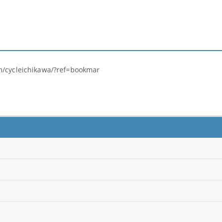
m/cycleichikawa/?ref=bookmar