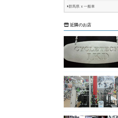
群馬県 x 一般車
近隣のお店