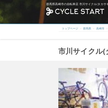
群馬県高崎市の自転車店 市川サイクル(タカサキ
トップページ
群馬県
高崎市
市川サイクル(