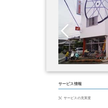
転車もバイクも、メンテナンスリフトで
。
サービス情報
サービスの充実度