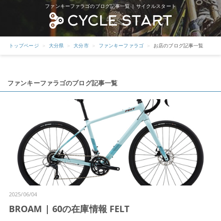
ファンキーファラゴのブログ記事一覧 | サイクルスタート
トップページ
大分県
大分市
ファンキーファラゴ
お店のブログ記事一覧
ファンキーファラゴのブログ記事一覧
2025/06/04
BROAM | 60の在庫情報 FELT