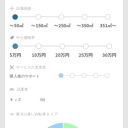
店舗面積
中心価格帯
サービスの充実度
購入後のサポート
試乗車
キッズ
3台
展示の多い自転車タイプ
7