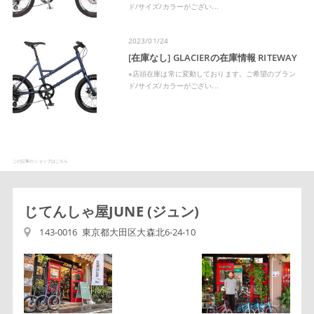
ド/サイズ/カラーがござい...
2023/01/24
[在庫なし] GLACIERの在庫情報 RITEWAY
※店頭在庫は常に変動しております。ご希望のブラン
ド/サイズ/カラーがござい...
この記事のショップはこちら
じてんしゃ屋JUNE (ジュン)
143-0016 東京都大田区大森北6-24-10