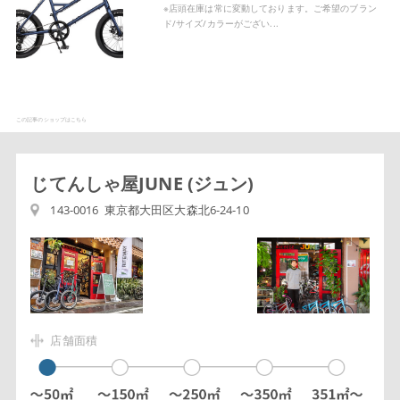
※店頭在庫は常に変動しております。ご希望のブラン
ド/サイズ/カラーがござい...
この記事のショップはこちら
じてんしゃ屋JUNE (ジュン)
143-0016 東京都大田区大森北6-24-10
店舗面積