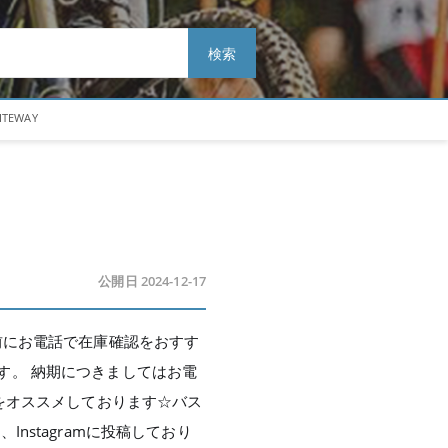
検索
ITEWAY
公開日 2024-12-17
前にお電話で在庫確認をおすす
す。 納期につきましてはお電
をオススメしております☆バス
stagramに投稿しており