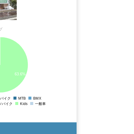
プ
63.6%
バイク
MTB
BMX
0
ツバイク
Kids
一般車