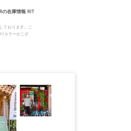
ERの在庫情報 RIT
しております。ご
ズ/カラーがござ