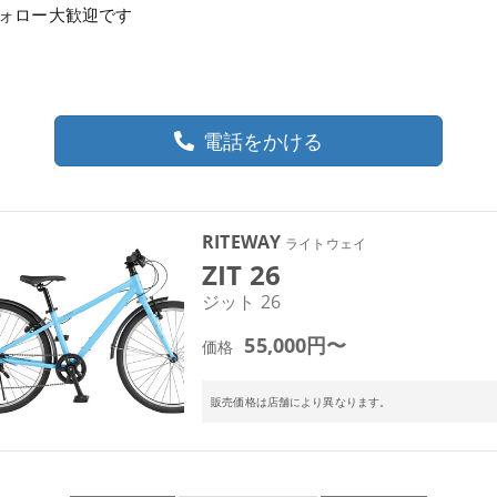
でフォロー大歓迎です
電話をかける
RITEWAY
ライトウェイ
ZIT 26
ジット 26
55,000円〜
価格
販売価格は店舗により異なります。