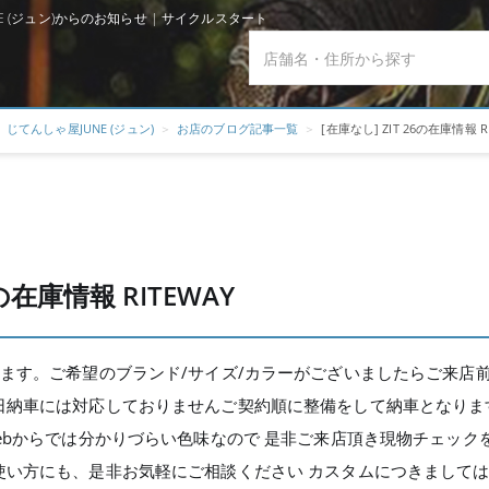
JUNE (ジュン)からのお知らせ | サイクルスタート
じてんしゃ屋JUNE (ジュン)
お店のブログ記事一覧
[在庫なし] ZIT 26の在庫情報 R
6の在庫情報 RITEWAY
ます。ご希望のブランド/サイズ/カラーがございましたらご来店
日納車には対応しておりませんご契約順に整備をして納車となりま
ebからでは分かりづらい色味なので 是非ご来店頂き現物チェック
い方にも、是非お気軽にご相談ください カスタムにつきましては、In