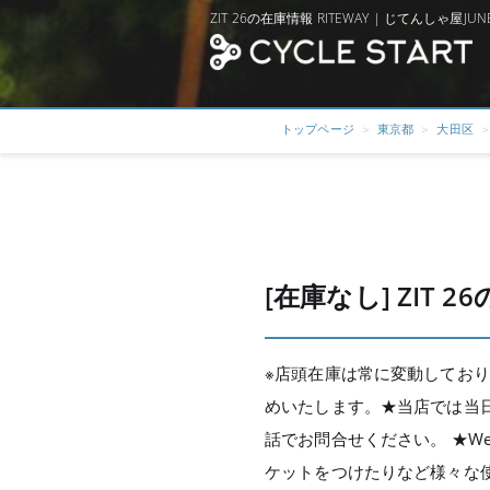
ZIT 26の在庫情報 RITEWAY | じてんしゃ屋
トップページ
東京都
大田区
[在庫なし] ZIT 2
※店頭在庫は常に変動しており
めいたします。★当店では当
話でお問合せください。 ★W
ケットをつけたりなど様々な使