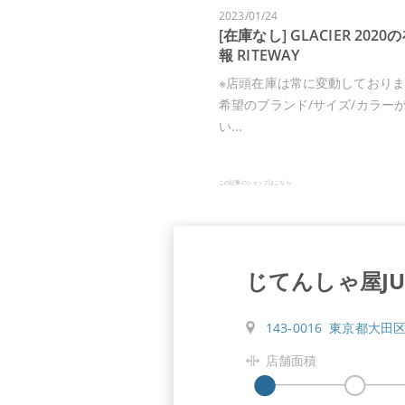
2023/01/24
[在庫なし] GLACIER 202
報 RITEWAY
※店頭在庫は常に変動しており
希望のブランド/サイズ/カラー
い...
この記事のショップはこちら
じてんしゃ屋JUN
143-0016 東京都大田区
店舗面積