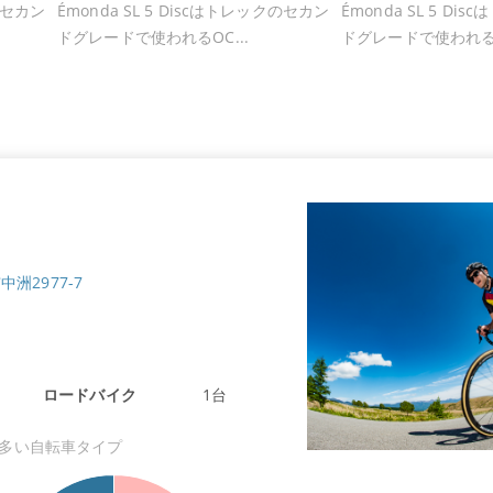
クのセカン
Émonda SL 5 Discはトレックのセカン
Émonda SL 5 D
ドグレードで使われるOC...
ドグレードで使われるO
中洲2977-7
ロードバイク
1台
多い自転車タイプ