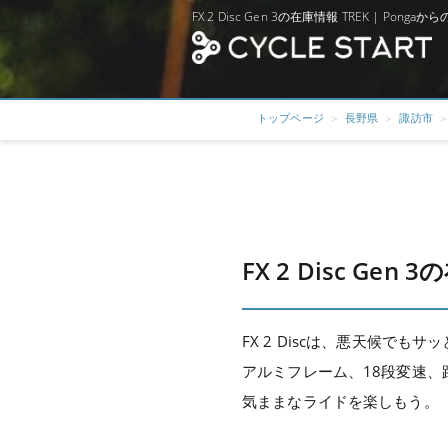
FX 2 Disc Gen 3の在庫情報 TREK | Pon
トップページ
長野県
諏訪市
FX 2 Disc Gen 
FX 2 Discは、悪天候
アルミフレーム、18段変速
気ままなライドを楽しもう。