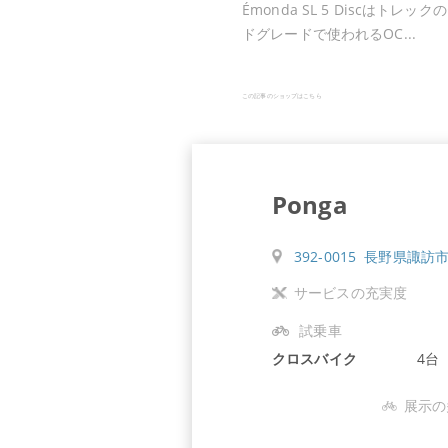
Émonda SL 5 Discはトレッ
ドグレードで使われるOC...
この記事のショップはこちら
Ponga
392-0015 長野県諏訪市
サービスの充実度
試乗車
クロスバイク
4台
展示の
6