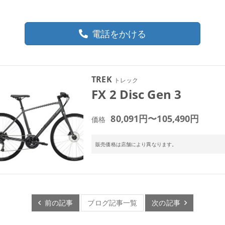
電話をかける
TREK
トレック
FX 2 Disc Gen 3
80,091円〜105,490円
価格
販売価格は店舗により異なります。
前の記事
ブログ記事一覧
次の記事