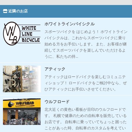
近隣のお店
ホワイトラインバイシクル
スポーツバイクを はじめよう！ ホワイトライン
バイシクルは、これからスポーツバイクに乗り
始める方をお手伝いします。 また、お客様が継
続してスポーツバイクを楽しんでいただけるよ
うに、私たちの持...
アティック
アティックはロードバイクを楽しむコミュニテ
ィショップ！ ロードバイクをご検討中なら、ぜ
ひアティックにお手伝いさせてください。
ウルフロード
北大近くの黄色い看板が目印のウルフロードで
す。 札幌で健康のための自転車を販売している
お店です。 自転車に乗っていてちょっと困った
ことがあった時、自転車のカスタムを考えてい