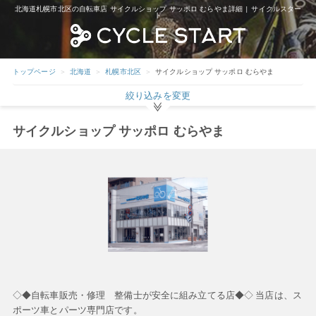
北海道札幌市北区の自転車店 サイクルショップ サッポロ むらやま詳細 | サイクルスター
ト
トップページ
北海道
札幌市北区
サイクルショップ サッポロ むらやま
絞り込みを変更
サイクルショップ サッポロ むらやま
◇◆自転車販売・修理 整備士が安全に組み立てる店◆◇ 当店は、ス
ポーツ車とパーツ専門店です。