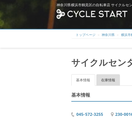
神奈川県横浜市鶴見区の自転車店 サイクルセン
トップページ
神奈川県
横浜市
サイクルセン
基本情報
在庫情報
基本情報
045-572-3255
230-