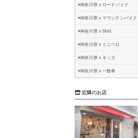
神奈川県 x ロードバイク
神奈川県 x マウンテンバイク
神奈川県 x BMX
神奈川県 x ミニベロ
神奈川県 x キッズ
神奈川県 x 一般車
近隣のお店