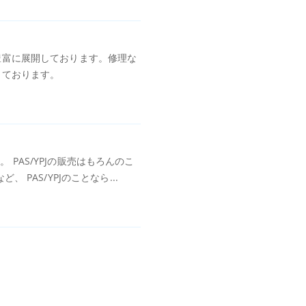
豊富に展開しております。修理な
しております。
。 PAS/YPJの販売はもろんのこ
PAS/YPJのことなら...