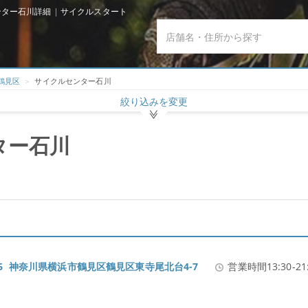
ター石川詳細 | サイクルスタート
鶴見区
サイクルセンター石川
絞り込みを変更
ター石川
0016 神奈川県横浜市鶴見区鶴見区東寺尾北台4-7
営業時間13:30-21