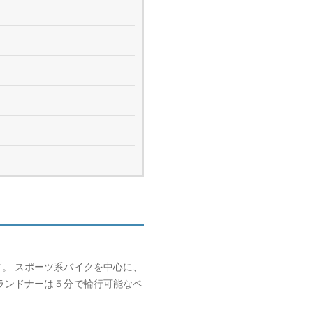
。 スポーツ系バイクを中心に、
ランドナーは５分で輪行可能なベ