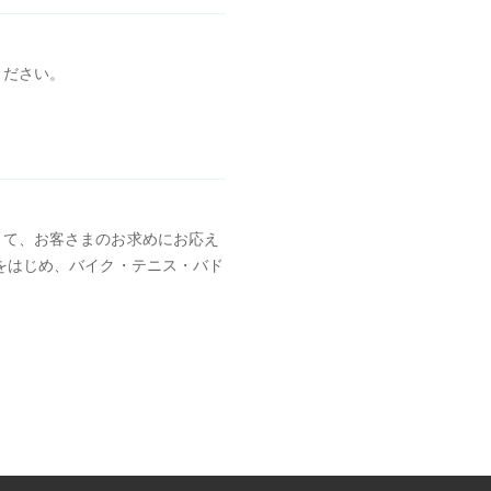
ください。
して、お客さまのお求めにお応え
をはじめ、バイク・テニス・バド