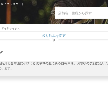
 サイクルスタート
アイ川サイクル
絞り込みを変更
ル
長良川と金華山にそびえる岐阜城の北にある自転車店。お客様の笑顔に会い
ばります。