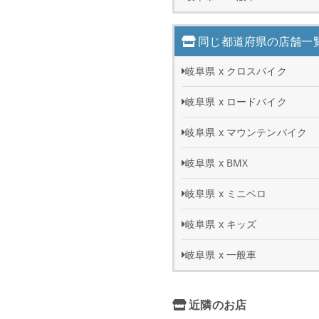
同じ都道府県の店舗一
岐阜県 x クロスバイク
岐阜県 x ロードバイク
岐阜県 x マウンテンバイク
岐阜県 x BMX
岐阜県 x ミニベロ
岐阜県 x キッズ
岐阜県 x 一般車
近隣のお店