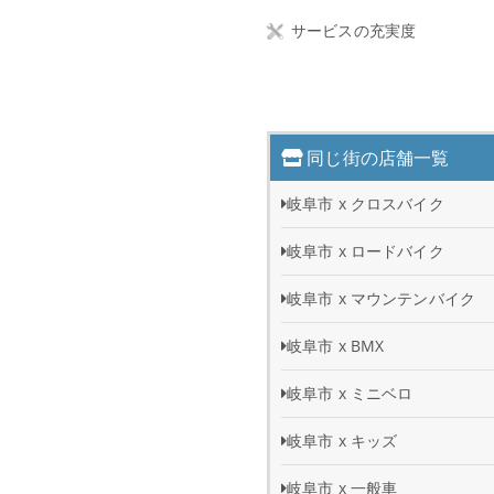
サービスの充実度
同じ街の店舗一覧
岐阜市 x クロスバイク
岐阜市 x ロードバイク
岐阜市 x マウンテンバイク
岐阜市 x BMX
岐阜市 x ミニベロ
岐阜市 x キッズ
岐阜市 x 一般車