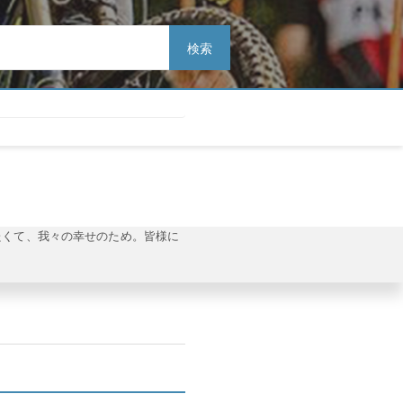
検索
たくて、我々の幸せのため。皆様に