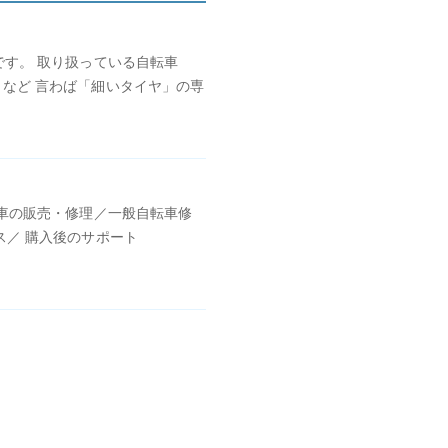
です。 取り扱っている自転車
など 言わば「細いタイヤ」の専
ー車の販売・修理／一般自転車修
ス／ 購入後のサポート